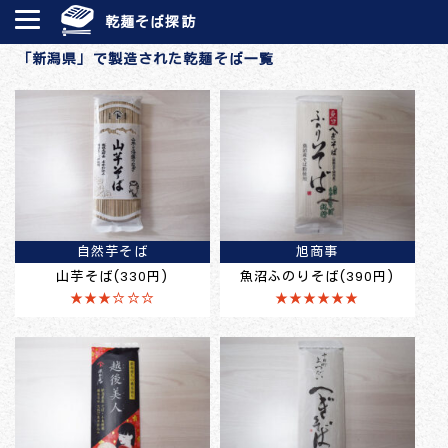
乾麺そば探訪
「新潟県」で製造された乾麺そば一覧
自然芋そば
旭商事
山芋そば(330円)
魚沼ふのりそば(390円)
★★★☆☆☆
★★★★★★