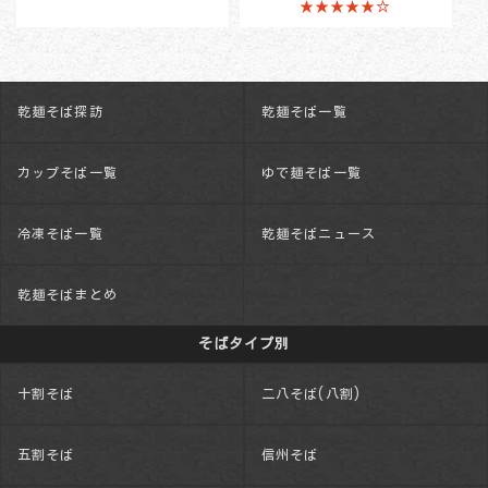
★★★★★☆
乾麺そば探訪
乾麺そば一覧
カップそば一覧
ゆで麺そば一覧
冷凍そば一覧
乾麺そばニュース
乾麺そばまとめ
そばタイプ別
十割そば
二八そば(八割)
五割そば
信州そば