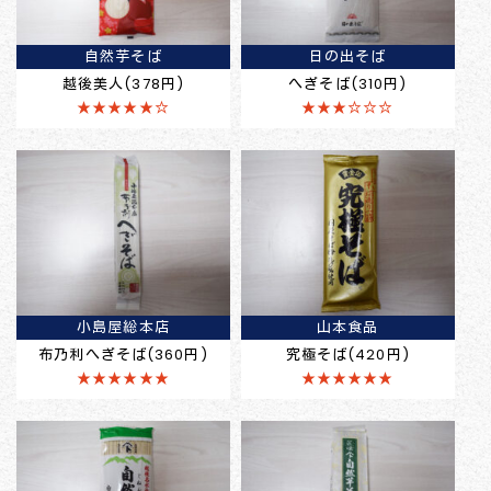
自然芋そば
日の出そば
越後美人(378円)
へぎそば(310円)
★★★★★☆
★★★☆☆☆
小島屋総本店
山本食品
布乃利へぎそば(360円)
究極そば(420円)
★★★★★★
★★★★★★