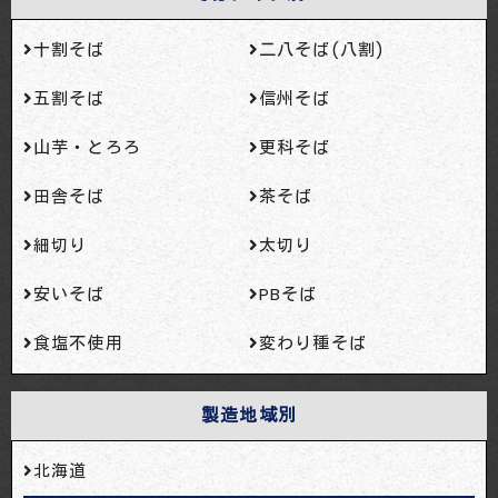
十割そば
二八そば(八割)
五割そば
信州そば
山芋・とろろ
更科そば
田舎そば
茶そば
細切り
太切り
安いそば
PBそば
食塩不使用
変わり種そば
製造地域別
北海道