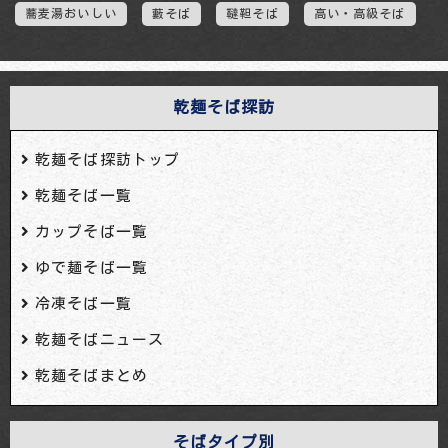
蕎麦湯おいしい
藪そば
韃靼そば
高い・高級そば
乾麺そば探訪
乾麺そば探訪トップ
乾麺そば一覧
カップそば一覧
ゆで麺そば一覧
冷凍そば一覧
乾麺そばニュース
乾麺そばまとめ
そばタイプ別