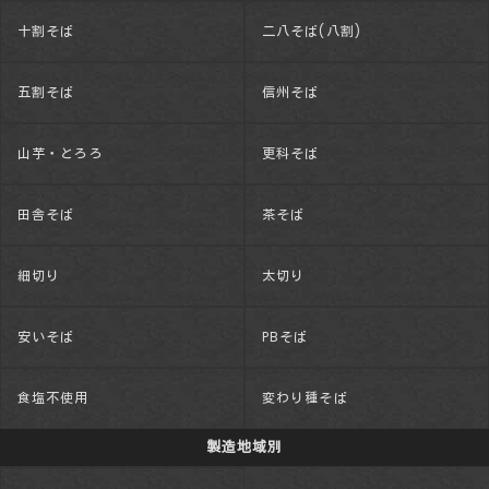
十割そば
二八そば(八割)
五割そば
信州そば
山芋・とろろ
更科そば
田舎そば
茶そば
細切り
太切り
安いそば
PBそば
食塩不使用
変わり種そば
製造地域別