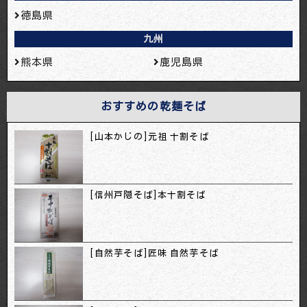
徳島県
九州
熊本県
鹿児島県
おすすめの乾麺そば
[山本かじの]元祖 十割そば
[信州戸隠そば]本十割そば
[自然芋そば]匠味 自然芋そば