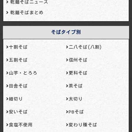
乾麺そばニュース
乾麺そばまとめ
そばタイプ別
十割そば
二八そば(八割)
五割そば
信州そば
山芋・とろろ
更科そば
田舎そば
茶そば
細切り
太切り
安いそば
PBそば
食塩不使用
変わり種そば