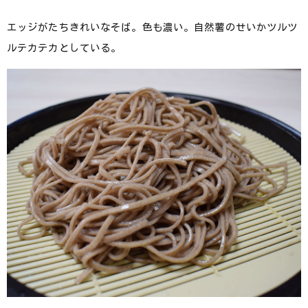
エッジがたちきれいなそば。色も濃い。自然薯のせいかツルツ
ルテカテカとしている。