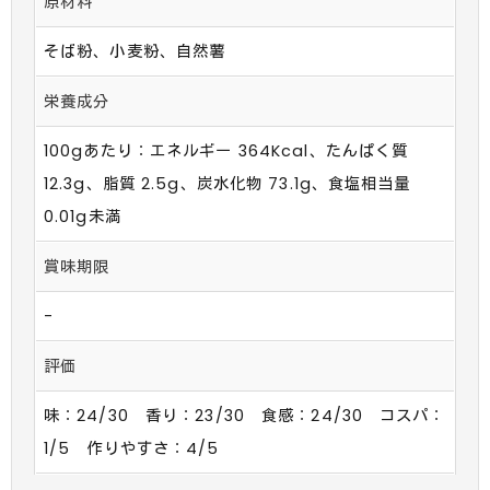
原材料
そば粉、小麦粉、自然薯
栄養成分
100gあたり：エネルギー 364Kcal、たんぱく質
12.3g、脂質 2.5g、炭水化物 73.1g、食塩相当量
0.01g未満
賞味期限
-
評価
味：24/30 香り：23/30 食感：24/30 コスパ：
1/5 作りやすさ：4/5