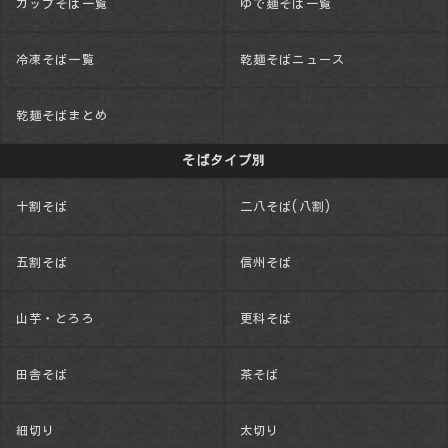
カップそば一覧
ゆで麺そば一覧
冷凍そば一覧
乾麺そばニュース
乾麺そばまとめ
そばタイプ別
十割そば
二八そば(八割)
五割そば
信州そば
山芋・とろろ
更科そば
田舎そば
茶そば
細切り
太切り