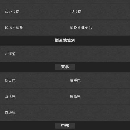
安いそば
PBそば
食塩不使用
変わり種そば
製造地域別
北海道
東北
秋田県
岩手県
山形県
福島県
宮城県
中部