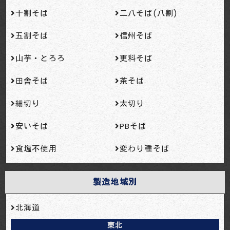
十割そば
二八そば(八割)
五割そば
信州そば
山芋・とろろ
更科そば
田舎そば
茶そば
細切り
太切り
安いそば
PBそば
食塩不使用
変わり種そば
製造地域別
北海道
東北