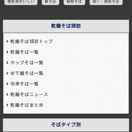
蕎麦湯おいしい
藪そば
韃靼そば
高い・高級そば
乾麺そば探訪
乾麺そば探訪トップ
乾麺そば一覧
カップそば一覧
ゆで麺そば一覧
冷凍そば一覧
乾麺そばニュース
乾麺そばまとめ
そばタイプ別