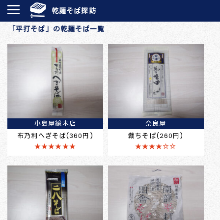
乾麺そば探訪
「平打そば」の乾麺そば一覧
小島屋総本店
奈良屋
布乃利へぎそば(360円)
裁ちそば(260円)
★★★★★★
★★★★☆☆