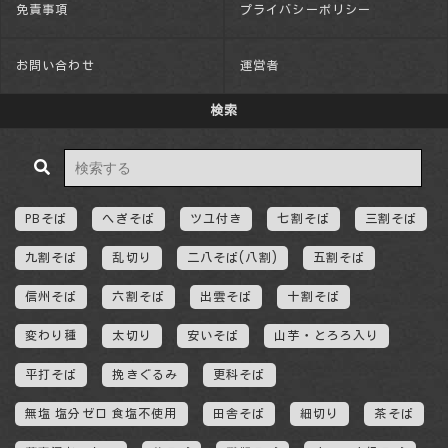
免責事項
プライバシーポリシー
お問い合わせ
運営者
検索
PBそば
へぎそば
ツユ付き
七割そば
三割そば
九割そば
乱切り
二八そば(八割)
五割そば
信州そば
六割そば
出雲そば
十割そば
変わり種
太切り
安いそば
山芋・とろろ入り
平打そば
挽きぐるみ
更科そば
無塩 塩分ゼロ 食塩不使用
田舎そば
細切り
茶そば