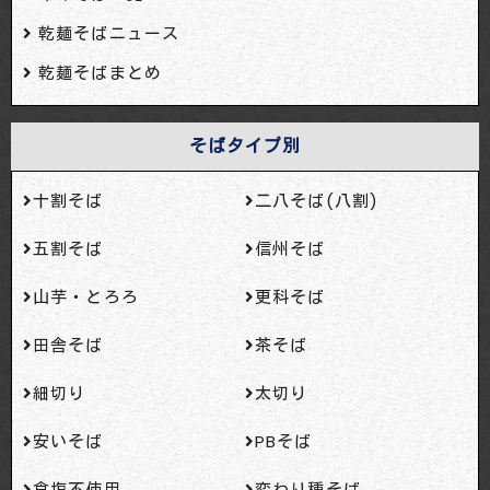
乾麺そばニュース
乾麺そばまとめ
そばタイプ別
十割そば
二八そば(八割)
五割そば
信州そば
山芋・とろろ
更科そば
田舎そば
茶そば
細切り
太切り
安いそば
PBそば
食塩不使用
変わり種そば