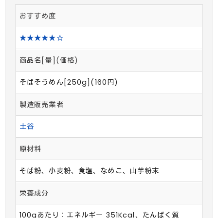
おすすめ度
★★★★★☆
商品名[量](価格)
そばそうめん[250g](160円)
製造販売業者
土谷
原材料
そば粉、小麦粉、食塩、なめこ、山芋粉末
栄養成分
100gあたり：エネルギー 351Kcal、たんぱく質