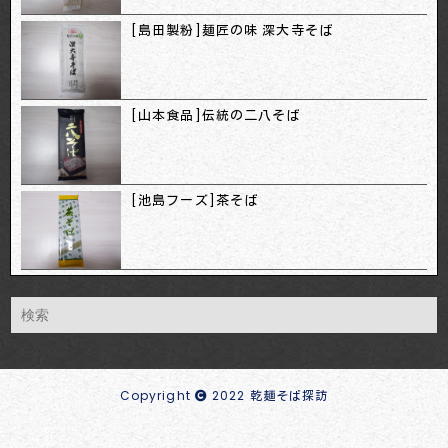
[島田製粉]麺匠の味 深大寺そば
[山本食品]伝統の二八そば
[池島フーズ]茶そば
Copyright
2022 乾麺そば探訪