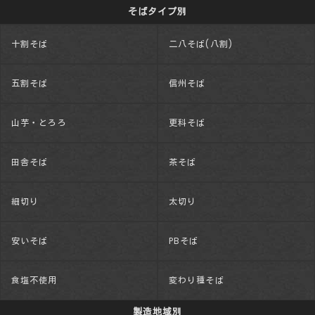
そばタイプ別
十割そば
二八そば(八割)
五割そば
信州そば
山芋・とろろ
更科そば
田舎そば
茶そば
細切り
太切り
安いそば
PBそば
食塩不使用
変わり種そば
製造地域別