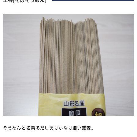
土谷[そばそうめん]
そうめんと名乗るだけありかなり細い蕎麦。