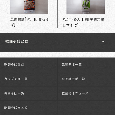
茂野製麺[味川柳 ざるそ
ながやめん本舗[美濃乃里
ば]
日本そば]
乾麺そばとは
乾麺そば探訪
乾麺そば一覧
カップそば一覧
ゆで麺そば一覧
冷凍そば一覧
乾麺そばニュース
乾麺そばまとめ