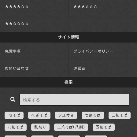
★★★★☆☆
★★★☆☆☆
★★☆☆☆☆
サイト情報
免責事項
プライバシーポリシー
お問い合わせ
運営者
検索
PBそば
へぎそば
ツユ付き
七割そば
三割そば
九割そば
乱切り
二八そば(八割)
五割そば