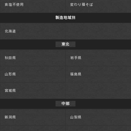
食塩不使用
変わり種そば
製造地域別
北海道
東北
秋田県
岩手県
山形県
福島県
宮城県
中部
新潟県
山梨県