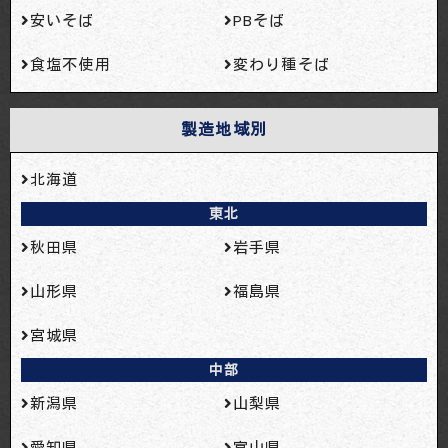
安いそば
PBそば
食塩不使用
変わり種そば
製造地域別
北海道
東北
秋田県
岩手県
山形県
福島県
宮城県
中部
新潟県
山梨県
愛知県
富山県