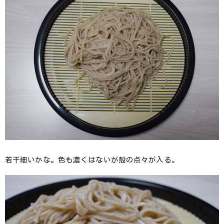
若干細いかな。色も濃くはないが殻の点々が入る。