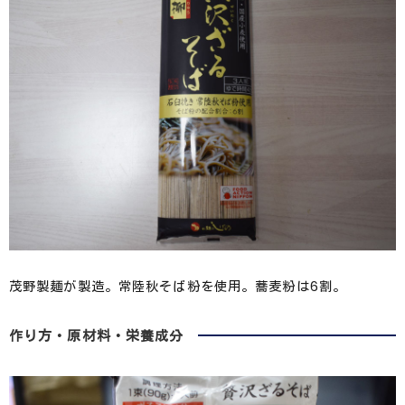
茂野製麺が製造。常陸秋そば粉を使用。蕎麦粉は6割。
作り方・原材料・栄養成分