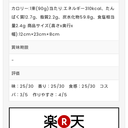
カロリー:1束(90g)当たり:エネルギー310kcal、たん
ぱく質12.7g、脂質2.2g、炭水化物59.8g、食塩相当
量2.4g 商品サイズ(高さx奥行x
幅):12cm×23cm×8cm
賞味期限
-
評価
味：25/30 香り：25/30 食感：25/30 コス
パ：3/5 作りやすさ：4/5