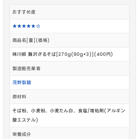
おすすめ度
★★★★★☆
商品名[量](価格)
味川柳 贅沢ざるそば[270g(90g×3)](400円)
製造販売業者
茂野製麺
原材料
そば粉、小麦粉、小麦たん白、食塩/増粘剤(アルギン
酸エステル)
栄養成分