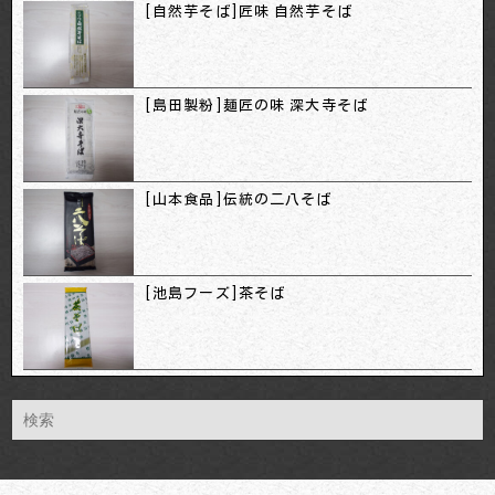
[自然芋そば]匠味 自然芋そば
[島田製粉]麺匠の味 深大寺そば
[山本食品]伝統の二八そば
[池島フーズ]茶そば