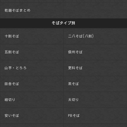
乾麺そばまとめ
そばタイプ別
十割そば
二八そば(八割)
五割そば
信州そば
山芋・とろろ
更科そば
田舎そば
茶そば
細切り
太切り
安いそば
PBそば