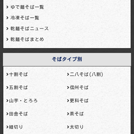
ゆで麺そば一覧
冷凍そば一覧
乾麺そばニュース
乾麺そばまとめ
そばタイプ別
十割そば
二八そば(八割)
五割そば
信州そば
山芋・とろろ
更科そば
田舎そば
茶そば
細切り
太切り