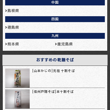
中国
島根県
四国
徳島県
九州
熊本県
鹿児島県
おすすめの乾麺そば
[山本かじの]元祖 十割そば
[信州戸隠そば]本十割そば