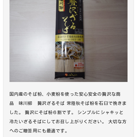
国内産のそば粉、小麦粉を使った安心安全の贅沢な商
品 味川柳 贅沢ざるそば 常陸秋そば粉を石臼で挽きま
した。 贅沢にそば粉６割です。 シンプルにシャキッと
冷たいざるそばにしてお召し上がりください。 大切な方
へのご贈答用にも最適です。