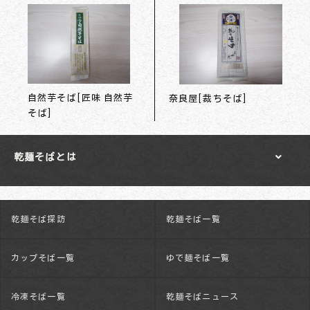
自然芋そば[匠味 自然芋
奈良屋[裁ちそば]
そば]
乾麺そばとは
乾麺そば探訪
乾麺そば一覧
カップそば一覧
ゆで麺そば一覧
冷凍そば一覧
乾麺そばニュース