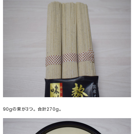
90gの束が3つ。合計270g。