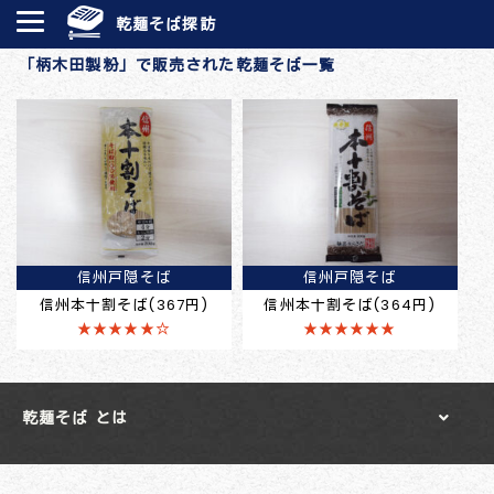
乾麺そば探訪
「柄木田製粉」で販売された乾麺そば一覧
信州戸隠そば
信州戸隠そば
信州本十割そば(367円)
信州本十割そば(364円)
★★★★★☆
★★★★★★
乾麺そば とは