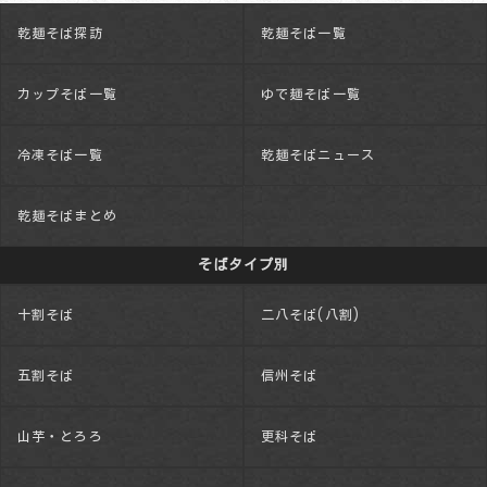
乾麺そば探訪
乾麺そば一覧
カップそば一覧
ゆで麺そば一覧
冷凍そば一覧
乾麺そばニュース
乾麺そばまとめ
そばタイプ別
十割そば
二八そば(八割)
五割そば
信州そば
山芋・とろろ
更科そば